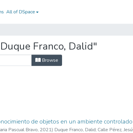
ns
All of DSpace
Duque Franco, Dalid"
Browse
onocimiento de objetos en un ambiente controlado
taria Pascual Bravo
,
2021
)
Duque Franco, Dalid
;
Calle Pérez, Jesú