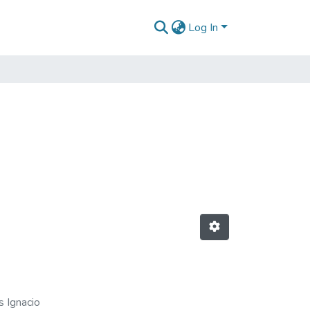
Log In
s Ignacio