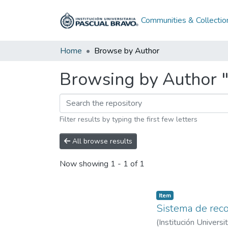
Communities & Collectio
Home
Browse by Author
Browsing by Author "
Filter results by typing the first few letters
All browse results
Now showing
1 - 1 of 1
Item
Sistema de rec
(
Institución Universi