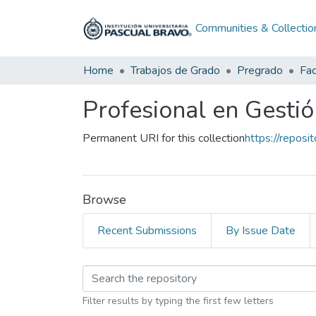
Communities & Collectio
Home
Trabajos de Grado
Pregrado
Profesional en Gestió
Permanent URI for this collection
https://reposi
Browse
Recent Submissions
By Issue Date
Browsing Profesional
Filter results by typing the first few letters