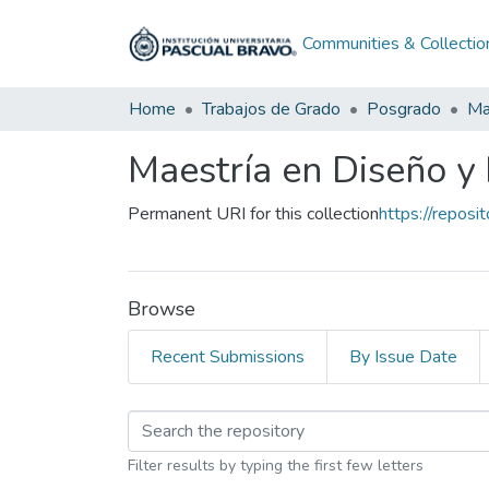
Communities & Collectio
Home
Trabajos de Grado
Posgrado
Maestría en Diseño y
Permanent URI for this collection
https://reposi
Browse
Recent Submissions
By Issue Date
Browsing Maestría en
Filter results by typing the first few letters