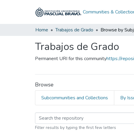
Communities & Collectio
Home
Trabajos de Grado
Browse by Subj
Trabajos de Grado
Permanent URI for this community
https://repo
Browse
Subcommunities and Collections
By Iss
Browsing Trabajos de
Filter results by typing the first few letters