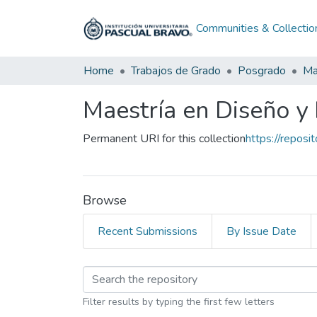
Communities & Collectio
Home
Trabajos de Grado
Posgrado
Maestría en Diseño y
Permanent URI for this collection
https://reposi
Browse
Recent Submissions
By Issue Date
Browsing Maestría en
Filter results by typing the first few letters