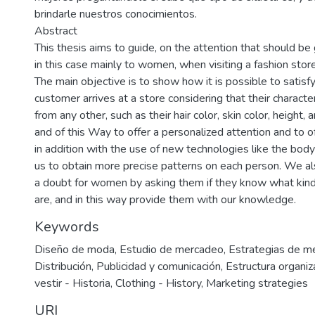
brindarle nuestros conocimientos.
Abstract
This thesis aims to guide, on the attention that should be
in this case mainly to women, when visiting a fashion store
The main objective is to show how it is possible to satisf
customer arrives at a store considering that their character
from any other, such as their hair color, skin color, height
and of this Way to offer a personalized attention and to o
in addition with the use of new technologies like the bod
us to obtain more precise patterns on each person. We a
a doubt for women by asking them if they know what kind
are, and in this way provide them with our knowledge.
Keywords
Diseño de moda
,
Estudio de mercadeo
,
Estrategias de m
Distribución
,
Publicidad y comunicación
,
Estructura organiz
vestir - Historia
,
Clothing - History
,
Marketing strategies
URI