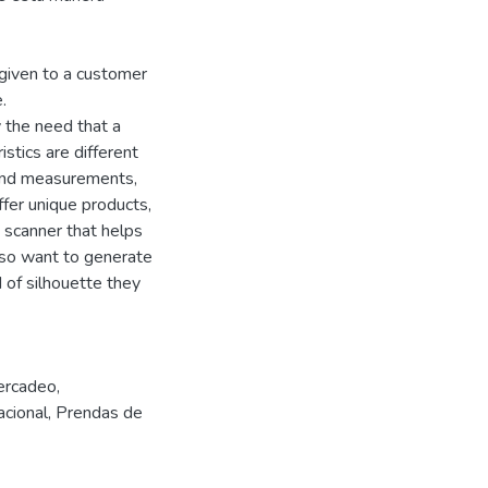
 given to a customer
.
y the need that a
istics are different
, and measurements,
ffer unique products,
y scanner that helps
lso want to generate
 of silhouette they
ercadeo
,
acional
,
Prendas de