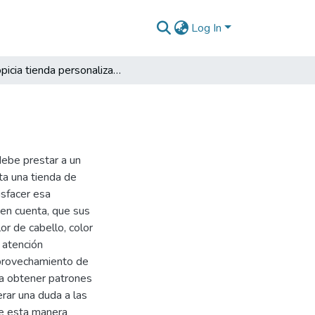
Log In
Propicia tienda personalizada
debe prestar a un
ita una tienda de
isfacer esa
 en cuenta, que sus
or de cabello, color
 atención
aprovechamiento de
a obtener patrones
rar una duda a las
de esta manera