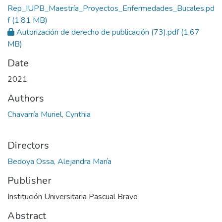
Rep_IUPB_Maestría_Proyectos_Enfermedades_Bucales.pd
f
(1.81 MB)
Autorización de derecho de publicación (73).pdf
(1.67
MB)
Date
2021
Authors
Chavarría Muriel, Cynthia
Directors
Bedoya Ossa, Alejandra María
Publisher
Institución Universitaria Pascual Bravo
Abstract