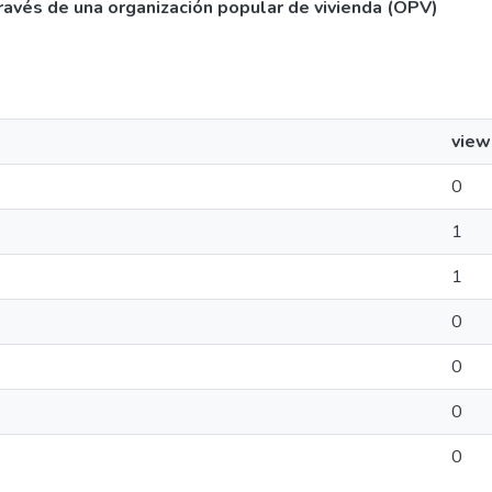
través de una organización popular de vivienda (OPV)
view
0
1
1
0
0
0
0