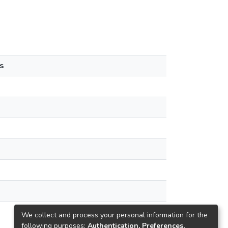
s
We collect and process your personal information for the
following purposes:
Authentication, Preferences,