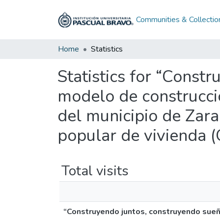
Communities & Collectio
Home
Statistics
Statistics for “Const
modelo de construcción
del municipio de Zara
popular de vivienda 
Total visits
“Construyendo juntos, construyendo sueño