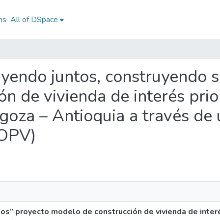
ns
All of DSpace
ruyendo juntos, construyendo 
 de vivienda de interés prior
goza – Antioquia a través de
(OPV)
s” proyecto modelo de construcción de vivienda de interés 