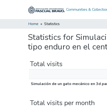
Communities & Collectio
Home
Statistics
Statistics for Simula
tipo enduro en el cen
Total visits
Simulación de un gato mecánico en 3d par
Total visits per month