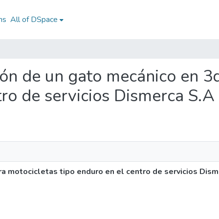
ns
All of DSpace
ción de un gato mecánico en 3
tro de servicios Dismerca S.A
a motocicletas tipo enduro en el centro de servicios Dis