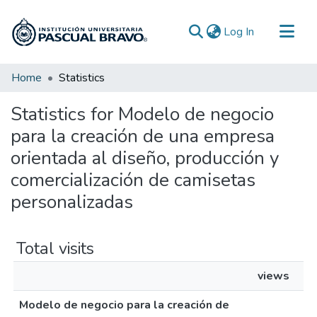
(current)
Log In
Communities & Collections
Home
Statistics
All of DSpace
Statistics for Modelo de negocio
para la creación de una empresa
orientada al diseño, producción y
comercialización de camisetas
personalizadas
Total visits
views
Modelo de negocio para la creación de