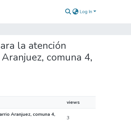
Log In
para la atención
o Aranjuez, comuna 4,
views
arrio Aranjuez, comuna 4,
3