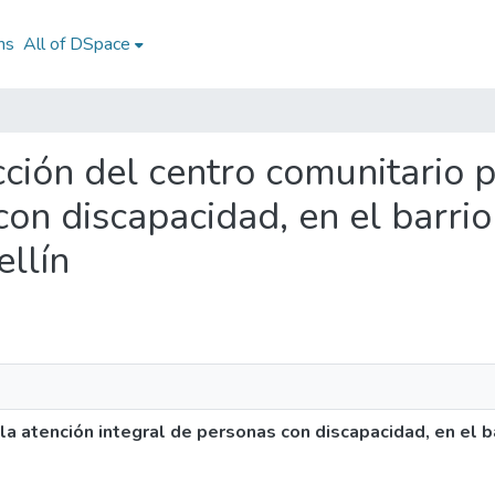
ns
All of DSpace
cción del centro comunitario 
con discapacidad, en el barri
llín
la atención integral de personas con discapacidad, en el b