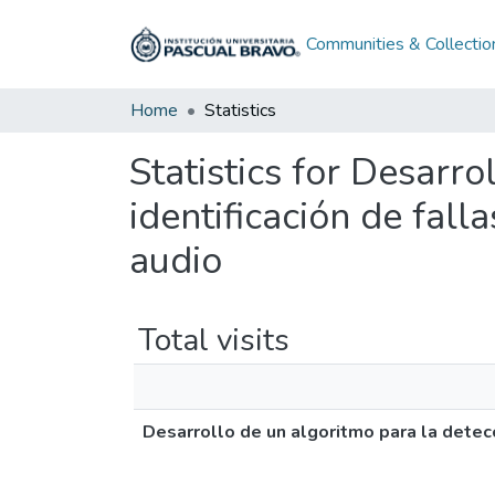
Communities & Collectio
Home
Statistics
Statistics for Desarro
identificación de fall
audio
Total visits
Desarrollo de un algoritmo para la detecc