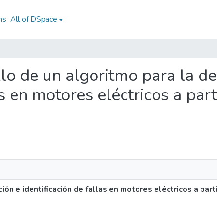
ns
All of DSpace
llo de un algoritmo para la de
as en motores eléctricos a par
ión e identificación de fallas en motores eléctricos a part