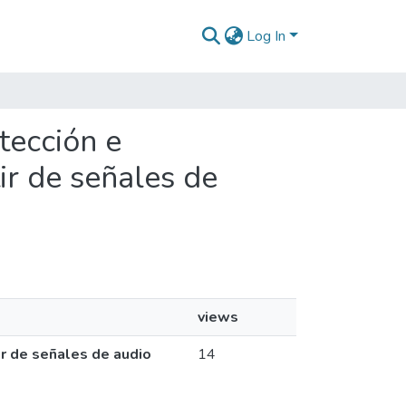
Log In
tección e
tir de señales de
views
ir de señales de audio
14