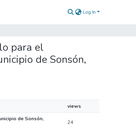
Log In
lo para el
unicipio de Sonsón,
views
unicipio de Sonsón,
24