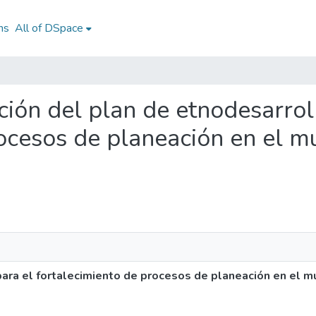
ns
All of DSpace
ación del plan de etnodesarrol
ocesos de planeación en el m
ara el fortalecimiento de procesos de planeación en el m