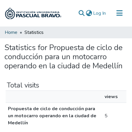
(current)
Log In
Communities & Collections
Home
Statistics
All of DSpace
Statistics for Propuesta de ciclo de
conducción para un motocarro
operando en la ciudad de Medellín
Total visits
views
Propuesta de ciclo de conducción para
un motocarro operando en la ciudad de
5
Medellín