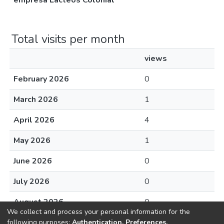
empresa Lácteos Colonial
Total visits per month
views
February 2026
0
March 2026
1
April 2026
4
May 2026
1
June 2026
0
July 2026
0
August 2026
0
We collect and process your personal information for the
following purposes:
Authentication, Preferences,