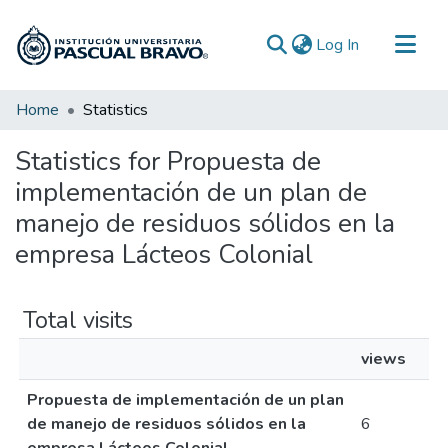
(current)
Log In
Communities & Collections
Home
Statistics
All of DSpace
Statistics for Propuesta de
implementación de un plan de
manejo de residuos sólidos en la
empresa Lácteos Colonial
Total visits
views
Propuesta de implementación de un plan
de manejo de residuos sólidos en la
6