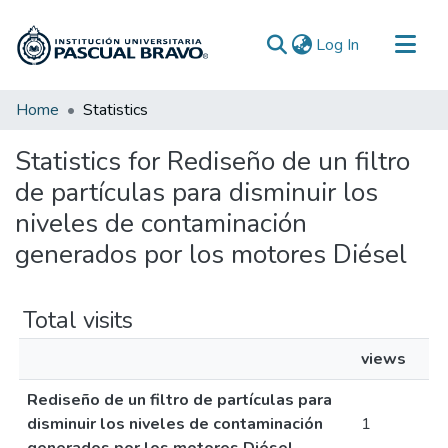
(current)
Log In
Communities & Collections
Home
Statistics
All of DSpace
Statistics for Rediseño de un filtro
de partículas para disminuir los
niveles de contaminación
generados por los motores Diésel
Total visits
views
Rediseño de un filtro de partículas para
disminuir los niveles de contaminación
1