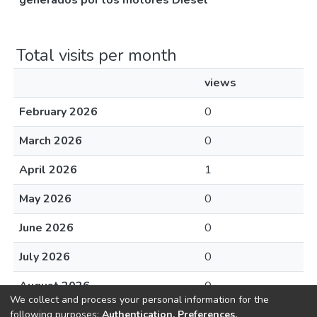
generados por los motores Diésel
Total visits per month
views
February 2026
0
March 2026
0
April 2026
1
May 2026
0
June 2026
0
July 2026
0
August 2026
0
We collect and process your personal information for the
following purposes:
Authentication, Preferences,