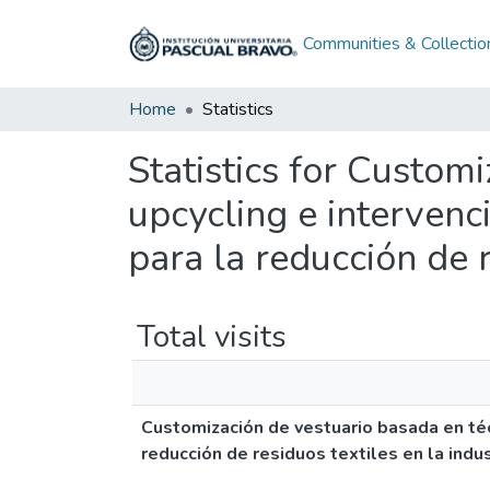
Communities & Collectio
Home
Statistics
Statistics for Custom
upcycling e intervenc
para la reducción de r
Total visits
Customización de vestuario basada en téc
reducción de residuos textiles en la indu