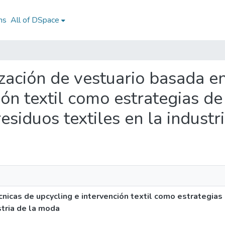
ns
All of DSpace
ización de vestuario basada e
ión textil como estrategias de
esiduos textiles en la indust
nicas de upcycling e intervención textil como estrategias 
stria de la moda