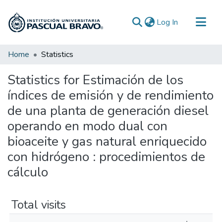
(current)
Log In
Communities & Collections
Home
Statistics
All of DSpace
Statistics for Estimación de los
índices de emisión y de rendimiento
de una planta de generación diesel
operando en modo dual con
bioaceite y gas natural enriquecido
con hidrógeno : procedimientos de
cálculo
Total visits