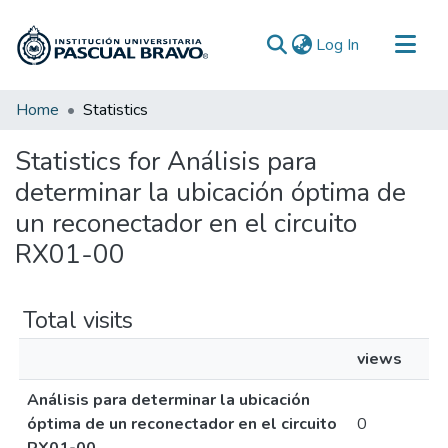
(current)
Log In
Communities & Collections
Home
Statistics
All of DSpace
Statistics for Análisis para
determinar la ubicación óptima de
un reconectador en el circuito
RX01-00
Total visits
views
Análisis para determinar la ubicación
óptima de un reconectador en el circuito
0