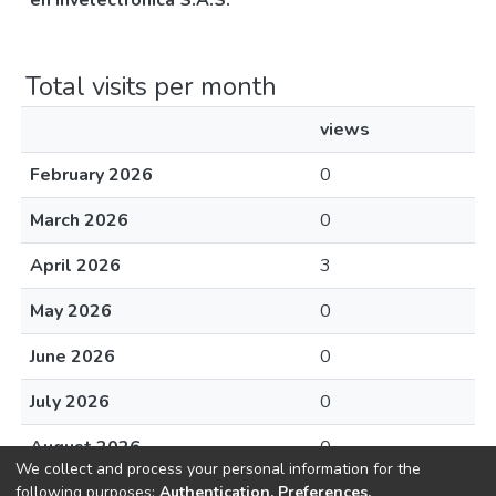
en Invelectronica S.A.S.
Total visits per month
views
February 2026
0
March 2026
0
April 2026
3
May 2026
0
June 2026
0
July 2026
0
August 2026
0
We collect and process your personal information for the
following purposes:
Authentication, Preferences,