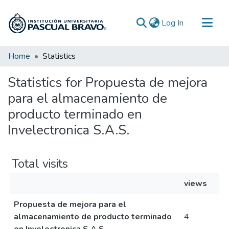
(current)
Log In
Communities & Collections
Home
Statistics
All of DSpace
Statistics for Propuesta de mejora
para el almacenamiento de
producto terminado en
Invelectronica S.A.S.
Total visits
views
Propuesta de mejora para el
almacenamiento de producto terminado
4