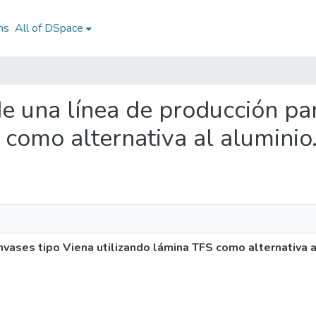
ns
All of DSpace
 de una línea de producción pa
 como alternativa al aluminio
vases tipo Viena utilizando lámina TFS como alternativa a