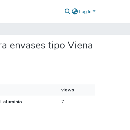
Log In
ra envases tipo Viena
.
views
l aluminio.
7