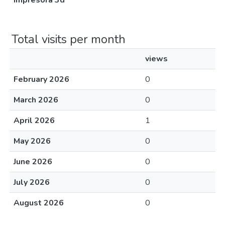
impresora 3d
Total visits per month
views
February 2026
0
March 2026
0
April 2026
1
May 2026
0
June 2026
0
July 2026
0
August 2026
0