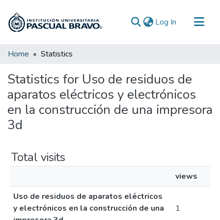
(current)
Log In
Communities & Collections
Home
Statistics
All of DSpace
Statistics for Uso de residuos de
aparatos eléctricos y electrónicos
en la construcción de una impresora
3d
Total visits
views
Uso de residuos de aparatos eléctricos
y electrónicos en la construcción de una
1