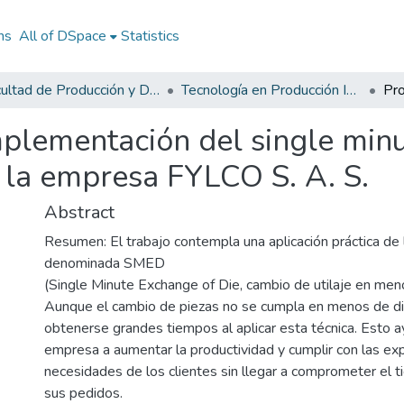
ns
All of DSpace
Statistics
Facultad de Producción y Diseño
Tecnología en Producción Industrial
mplementación del single min
 la empresa FYLCO S. A. S.
Abstract
Resumen: El trabajo contempla una aplicación práctica de 
denominada SMED
(Single Minute Exchange of Die, cambio de utilaje en men
Aunque el cambio de piezas no se cumpla en menos de d
obtenerse grandes tiempos al aplicar esta técnica. Esto a
empresa a aumentar la productividad y cumplir con las ex
necesidades de los clientes sin llegar a comprometer el 
sus pedidos.