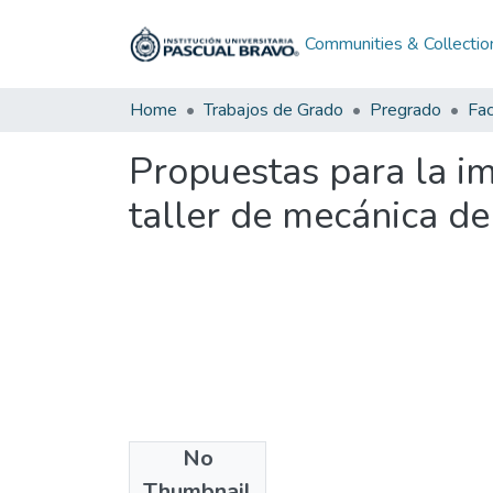
Communities & Collectio
Home
Trabajos de Grado
Pregrado
Propuestas para la i
taller de mecánica de
No
Files
Thumbnail