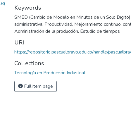
KB)
Keywords
SMED (Cambio de Modelo en Minutos de un Solo Dígito) 
administrativa
,
Productividad
,
Mejoramiento continuo
,
cont
Administración de la producción
,
Estudio de tiempos
URI
https://repositorio.pascualbravo.edu.co/handle/pascualb
Collections
Tecnología en Producción Industrial
Full item page