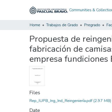
Communities & Collectio
Home
Trabajos de Grado
Pregrado
Propuesta de reingeni
fabricación de camisa
empresa fundiciones E
Files
Rep_IUPB_Ing_Ind_Reingeniería.pdf
(2.97 MB)
Date