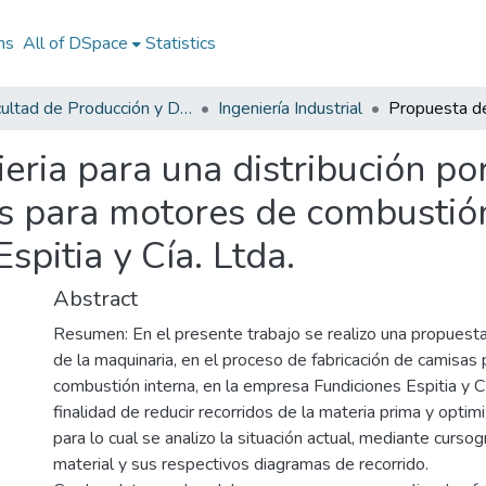
ns
All of DSpace
Statistics
Facultad de Producción y Diseño
Ingeniería Industrial
eria para una distribución po
s para motores de combustión
spitia y Cía. Ltda.
Abstract
Resumen: En el presente trabajo se realizo una propuesta
de la maquinaria, en el proceso de fabricación de camisas
combustión interna, en la empresa Fundiciones Espitia y CI
finalidad de reducir recorridos de la materia prima y optimi
para lo cual se analizo la situación actual, mediante curso
material y sus respectivos diagramas de recorrido.