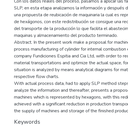
Con los datos reales del proceso, pasamos a aplicar las 
SLP, en esta etapa analizamos la información y después d
una propuesta de reubicación de maquinaria la cual es re
de hexágonos, con este redistribución se consigue una re
del transporte de la producción lo que facilita el abasteci
maquinas y almacenamiento del producto terminado.
Abstract. In the present work make a proposal for machines
process manufacturing of cylinder for internal combustion 
company Fundiciones Espitia and Cia Ltd, with order to r
material transportations and optimize the actual space, fo
situation is analyzed by means analytical diagrams for mate
respective flow charts.
With actual process data, had to apply SLP method steps
analyze the information and thereafter, presents a propos
machines which is represented by hexagons, with this redis
achieved with a significant reduction in production transpor
the supply of machines and storage of the finished produc
Keywords