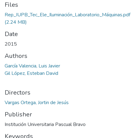
Files
Rep_IUPB_Tec_Ele_Iluminación_Laboratorio_Máquinas.pdf
(2.24 MB)
Date
2015
Authors
García Valencia, Luis Javier
Gil López, Esteban David
Directors
Vargas Ortega, Jortin de Jesús
Publisher
Institución Universitaria Pascual Bravo
Keywords