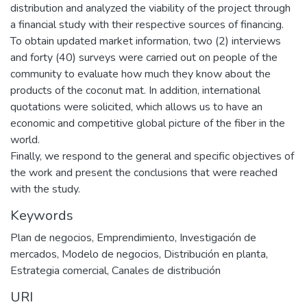
distribution and analyzed the viability of the project through
a financial study with their respective sources of financing.
To obtain updated market information, two (2) interviews
and forty (40) surveys were carried out on people of the
community to evaluate how much they know about the
products of the coconut mat. In addition, international
quotations were solicited, which allows us to have an
economic and competitive global picture of the fiber in the
world.
Finally, we respond to the general and specific objectives of
the work and present the conclusions that were reached
with the study.
Keywords
Plan de negocios
,
Emprendimiento
,
Investigación de
mercados
,
Modelo de negocios
,
Distribución en planta
,
Estrategia comercial
,
Canales de distribución
URI