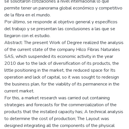
se solicitaron cotizaciones a nivel internacional lo que
permite tener un panorama global económico y competitivo
de la fibra en el mundo.
Por último, se responde al objetivo general y específicos
del trabajo y se presentan las conclusiones a las que se
llegaron con el estudio.
Abstract: The present Work of Degree realized the analysis
of the current state of the company Hilco Fibras Naturales
SAS, which suspended its economic activity in the year
2010 due to the lack of diversification of its products, the
little positioning in the market, the reduced space for Its
operation and lack of capital, so it was sought to redesign
the business plan, for the viability of its permanence in the
current market.
For this, a market research was carried out containing
strategies and forecasts for the commercialization of the
products that the installed capacity has; A technical analysis
to determine the cost of production; The Layout was
designed integrating all the components of the physical