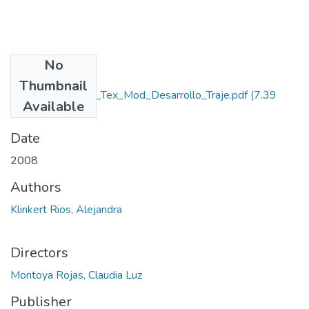
No
Files
Thumbnail
Rep_IUPB_Dis_Tex_Mod_Desarrollo_Traje.pdf
(7.39
Available
MB)
Date
2008
Authors
Klinkert Rios, Alejandra
Directors
Montoya Rojas, Claudia Luz
Publisher