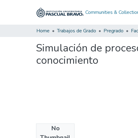
Communities & Collectio
Home
Trabajos de Grado
Pregrado
Fac
Simulación de proceso
conocimiento
No
Files
Thumbnail