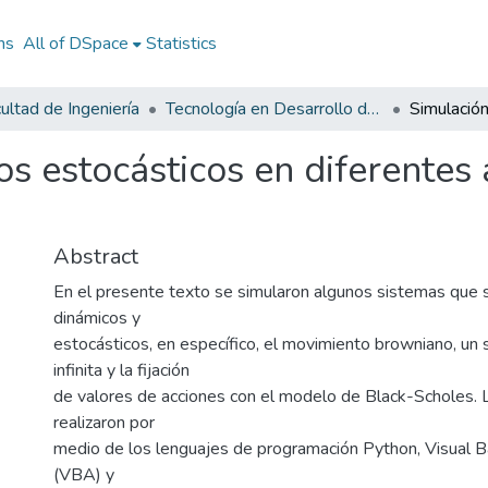
ns
All of DSpace
Statistics
ultad de Ingeniería
Tecnología en Desarrollo de Software
s estocásticos en diferentes 
Abstract
En el presente texto se simularon algunos sistemas que
dinámicos y
estocásticos, en específico, el movimiento browniano, un 
infinita y la fijación
de valores de acciones con el modelo de Black-Scholes. 
realizaron por
medio de los lenguajes de programación Python, Visual Ba
(VBA) y