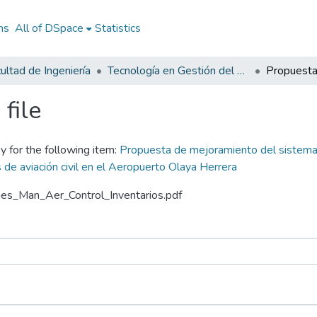
ns
All of DSpace
Statistics
ultad de Ingeniería
Tecnología en Gestión del Mantenimiento Aeronáutico
file
y for the following item:
Propuesta de mejoramiento del sistema 
e aviación civil en el Aeropuerto Olaya Herrera
Ges_Man_Aer_Control_Inventarios.pdf