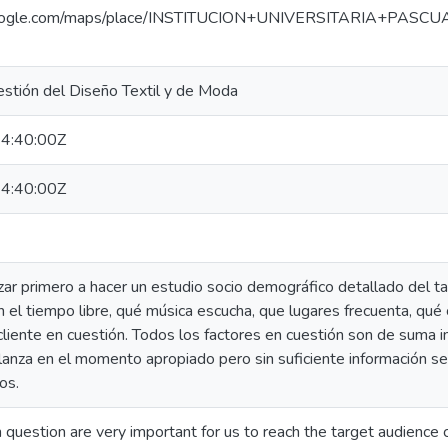
google.com/maps/place/INSTITUCION+UNIVERSITARIA+PAS
stión del Diseño Textil y de Moda
4:40:00Z
4:40:00Z
 primero a hacer un estudio socio demográfico detallado del targe
n el tiempo libre, qué música escucha, que lugares frecuenta, qu
cliente en cuestión. Todos los factores en cuestión son de suma 
 lanza en el momento apropiado pero sin suficiente información s
os.
in question are very important for us to reach the target audience 