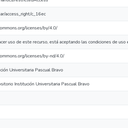
mantics/restrictedAccess
coar/access_right/c_16ec
ecommons.org/licenses/by/4.0/
acer uso de este recurso, está aceptando las condiciones de uso 
ecommons.org/licenses/by-nd/4.0/
ución Universitaria Pascual Bravo
torio Institución Universitaria Pascual Bravo