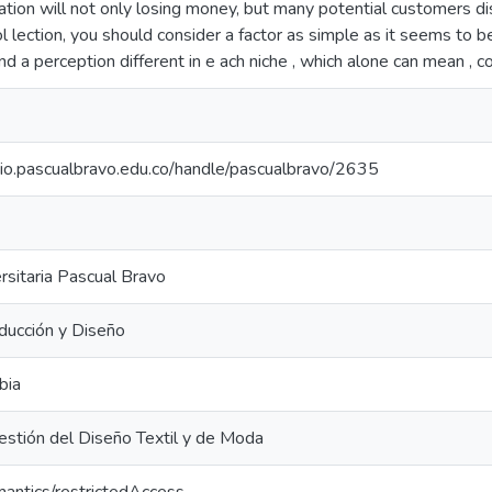
mation will not only losing money, but many potential customers d
l lection, you should consider a factor as simple as it seems to be
nd a perception different in e ach niche , which alone can mean 
orio.pascualbravo.edu.co/handle/pascualbravo/2635
ersitaria Pascual Bravo
ducción y Diseño
bia
estión del Diseño Textil y de Moda