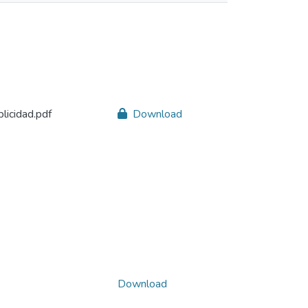
icidad.pdf
Download
Download