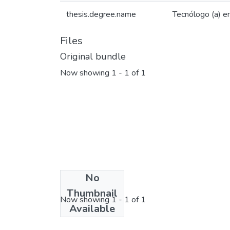
thesis.degree.name
Tecnólogo (a) e
Files
Original bundle
Now showing
1 - 1 of 1
No
License bundle
Thumbnail
Now showing
1 - 1 of 1
Available