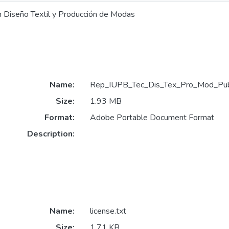
n Diseño Textil y Producción de Modas
Name:
Rep_IUPB_Tec_Dis_Tex_Pro_Mod_Publ
Size:
1.93 MB
Format:
Adobe Portable Document Format
Description:
Name:
license.txt
Size:
1.71 KB