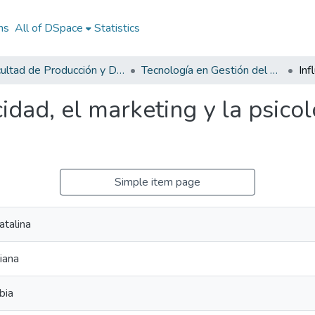
ns
All of DSpace
Statistics
Facultad de Producción y Diseño
Tecnología en Gestión del Diseño Textil y de Moda
cidad, el marketing y la psico
Simple item page
atalina
iana
bia