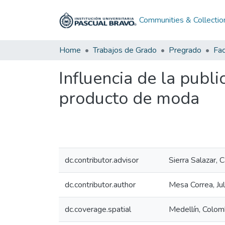
Communities & Collectio
Home
Trabajos de Grado
Pregrado
Influencia de la publi
producto de moda
dc.contributor.advisor
Sierra Salazar, C
dc.contributor.author
Mesa Correa, Jul
dc.coverage.spatial
Medellín, Colom