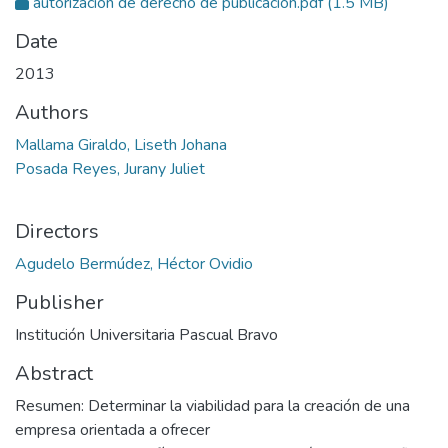
autorización de derecho de publicación.pdf
(1.5 MB)
Date
2013
Authors
Mallama Giraldo, Liseth Johana
Posada Reyes, Jurany Juliet
Directors
Agudelo Bermúdez, Héctor Ovidio
Publisher
Institución Universitaria Pascual Bravo
Abstract
Resumen: Determinar la viabilidad para la creación de una
empresa orientada a ofrecer