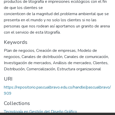
productos de litografía e impresiones ecológicos con el fin
de que los clientes se
concienticen de la magnitud del problema ambiental que se
presenta en el mundo y no solo los clientes si no las
personas que nos rodean así aportamos un granito de arena
con el servicio de esta litografía.
Keywords
Plan de negocios
,
Creación de empresas
,
Modelo de
negocios
,
Canales de distribución
,
Canales de comunicación
,
Investigación de mercados
,
Análisis de mercadeo
,
Clientes
,
Distribución
,
Comercialización
,
Estructura organizacional
URI
https://repositorio.pascualbravo.edu.co/handle/pascualbravo/
909
Collections
Tecnología en Gestión del Diseño Gráfico