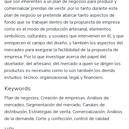
que son inherentes a un plan de negocios para producir y
comercializar prendas de vestir, por lo tanto durante este
plan de negocio se pretende abarcar tanto aspectos de
fondo que se trabajan dentro de la propuesta de empresa
como es el modo de producción artesanal, elementos
simbólicos, culturales, y sociales que intervienen en él, y que
enriquecen el campo del diseño, y también los aspectos del
mercadeo para asegurar la factibilidad de la propuesta de
empresa. Por lo que investigar acerca del papel del
diseñador, del artesano, del mercado a quien se dirigen los
productos es necesario como lo son también los demás
estudios: técnico, organizacional, legal y financiero.
Keywords
Plan de negocios
,
Creación de empresas
,
Análisis de
mercadeo
,
Segmentación del mercado
,
Canales de
distribución
,
Estrategias de venta
,
Comercialización
,
Análisis
de la demanda
,
Corte y confección
,
control de calidad