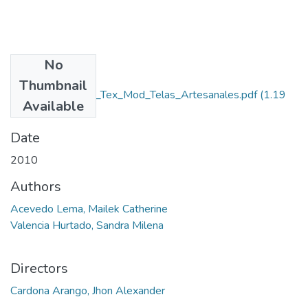
No
Files
Thumbnail
Rep_IUPB_Dis_Tex_Mod_Telas_Artesanales.pdf
(1.19
Available
MB)
Date
2010
Authors
Acevedo Lema, Mailek Catherine
Valencia Hurtado, Sandra Milena
Directors
Cardona Arango, Jhon Alexander