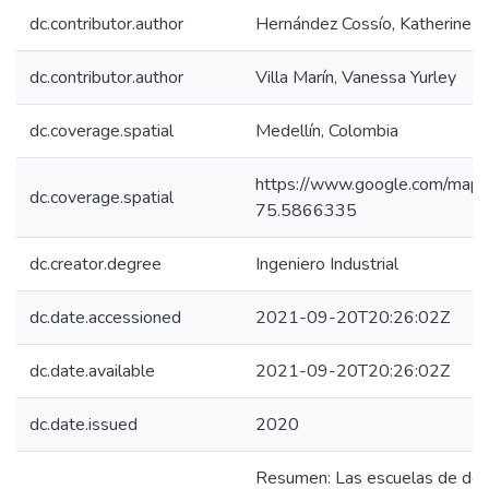
dc.contributor.author
Hernández Cossío, Katherine A
dc.contributor.author
Villa Marín, Vanessa Yurley
dc.coverage.spatial
Medellín, Colombia
https://www.google.com/m
dc.coverage.spatial
75.5866335
dc.creator.degree
Ingeniero Industrial
dc.date.accessioned
2021-09-20T20:26:02Z
dc.date.available
2021-09-20T20:26:02Z
dc.date.issued
2020
Resumen: Las escuelas de destr