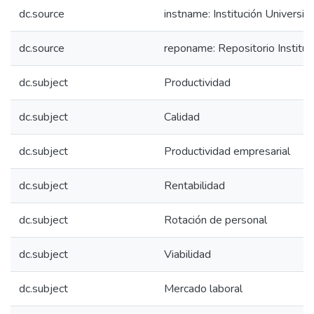
dc.source
instname: Institución Universit
dc.source
reponame: Repositorio Instituc
dc.subject
Productividad
dc.subject
Calidad
dc.subject
Productividad empresarial
dc.subject
Rentabilidad
dc.subject
Rotación de personal
dc.subject
Viabilidad
dc.subject
Mercado laboral