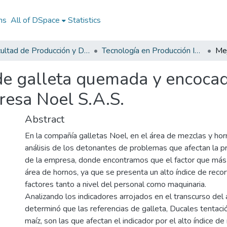
ns
All of DSpace
Statistics
Facultad de Producción y Diseño
Tecnología en Producción Industrial
 de galleta quemada y encoca
resa Noel S.A.S.
Abstract
En la compañía galletas Noel, en el área de mezclas y hor
análisis de los detonantes de problemas que afectan la p
de la empresa, donde encontramos que el factor que más 
área de hornos, ya que se presenta un alto índice de recor
factores tanto a nivel del personal como maquinaria.
Analizando los indicadores arrojados en el transcurso del
determinó que las referencias de galleta, Ducales tentació
maíz, son las que afectan el indicador por el alto índice de 