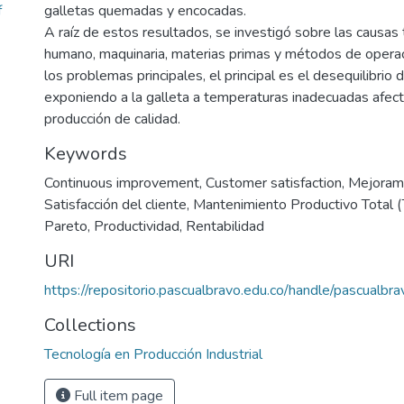
f
galletas quemadas y encocadas.
A raíz de estos resultados, se investigó sobre las causas 
humano, maquinaria, materias primas y métodos de operac
los problemas principales, el principal es el desequilibrio
exponiendo a la galleta a temperaturas inadecuadas afec
producción de calidad.
Keywords
Continuous improvement
,
Customer satisfaction
,
Mejorami
Satisfacción del cliente
,
Mantenimiento Productivo Total 
Pareto
,
Productividad
,
Rentabilidad
URI
https://repositorio.pascualbravo.edu.co/handle/pascualb
Collections
Tecnología en Producción Industrial
Full item page