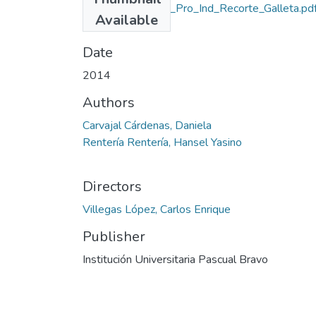
Rep_IUPB_Tec_Pro_Ind_Recorte_Galleta.pd
Available
(1.31 MB)
Date
2014
Authors
Carvajal Cárdenas, Daniela
Rentería Rentería, Hansel Yasino
Directors
Villegas López, Carlos Enrique
Publisher
Institución Universitaria Pascual Bravo