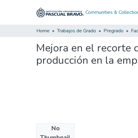
Communities & Collectio
Home
Trabajos de Grado
Pregrado
Mejora en el recorte
producción en la emp
No
Files
Thumbnail