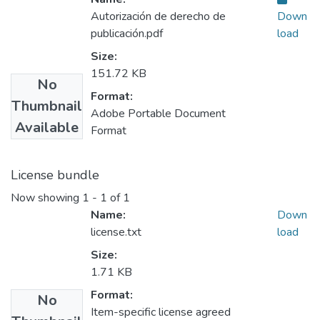
Autorización de derecho de
Down
publicación.pdf
load
Size:
151.72 KB
No
Format:
Thumbnail
Adobe Portable Document
Available
Format
License bundle
Now showing
1 - 1 of 1
Name:
Down
license.txt
load
Size:
1.71 KB
Format:
No
Item-specific license agreed