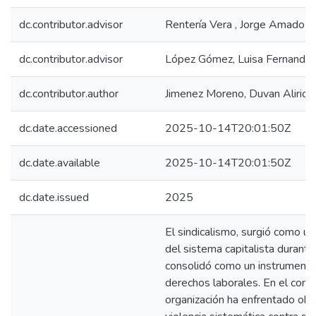
dc.contributor.advisor
Rentería Vera , Jorge Amado
dc.contributor.advisor
López Gómez, Luisa Fernanda
dc.contributor.author
Jimenez Moreno, Duvan Alirio
dc.date.accessioned
2025-10-14T20:01:50Z
dc.date.available
2025-10-14T20:01:50Z
dc.date.issued
2025
El sindicalismo, surgió como u
del sistema capitalista durante
consolidó como un instrumento
derechos laborales. En el cont
organización ha enfrentado obst