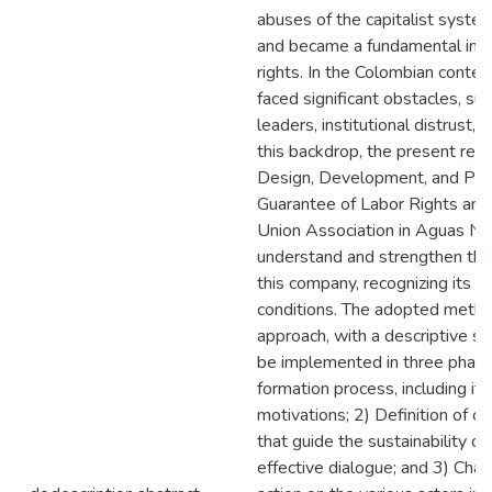
abuses of the capitalist system
and became a fundamental inst
rights. In the Colombian context
faced significant obstacles, su
leaders, institutional distrust, 
this backdrop, the present resea
Design, Development, and Proj
Guarantee of Labor Rights and 
Union Association in Aguas Na
understand and strengthen the 
this company, recognizing its p
conditions. The adopted metho
approach, with a descriptive sc
be implemented in three phases:
formation process, including its
motivations; 2) Definition of o
that guide the sustainability of
effective dialogue; and 3) Chara