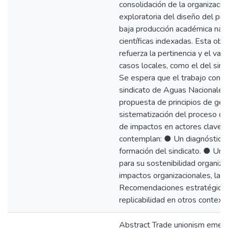
consolidación de la organización
exploratoria del diseño del pro
baja producción académica naci
científicas indexadas. Esta obs
refuerza la pertinencia y el val
casos locales, como el del si
Se espera que el trabajo contri
sindicato de Aguas Nacionale
propuesta de principios de gest
sistematización del proceso de 
de impactos en actores clave
contemplan: ● Un diagnóstico c
formación del sindicato. ● Un 
para su sostenibilidad organiza
impactos organizacionales, lab
Recomendaciones estratégicas 
replicabilidad en otros contexto
Abstract Trade unionism emerg