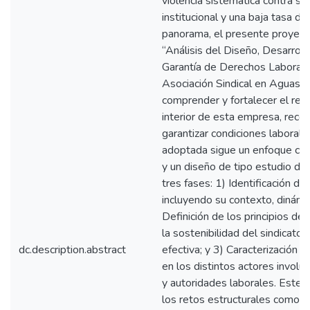
violencia sistemática contra sus
institucional y una baja tasa de 
panorama, el presente proyecto
“Análisis del Diseño, Desarroll
Garantía de Derechos Laborales
Asociación Sindical en Aguas 
comprender y fortalecer el reci
interior de esta empresa, reco
garantizar condiciones laboral
adoptada sigue un enfoque cuali
y un diseño de tipo estudio de
tres fases: 1) Identificación de
incluyendo su contexto, dinámic
Definición de los principios de
la sostenibilidad del sindicato 
dc.description.abstract
efectiva; y 3) Caracterización d
en los distintos actores invol
y autoridades laborales. Este e
los retos estructurales como l