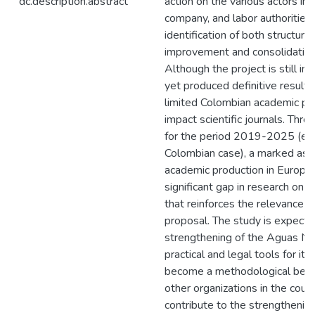
dc.description.abstract
action on the various actors in
company, and labor authorities.
identification of both structura
improvement and consolidation 
Although the project is still i
yet produced definitive results
limited Colombian academic pro
impact scientific journals. Thro
for the period 2019-2025 (e
Colombian case), a marked as
academic production in Europe 
significant gap in research on
that reinforces the relevance a
proposal. The study is expecte
strengthening of the Aguas Na
practical and legal tools for its
become a methodological bench
other organizations in the count
contribute to the strengthening