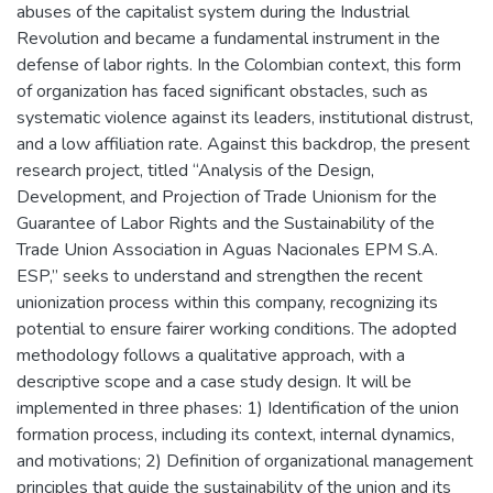
abuses of the capitalist system during the Industrial
Revolution and became a fundamental instrument in the
defense of labor rights. In the Colombian context, this form
of organization has faced significant obstacles, such as
systematic violence against its leaders, institutional distrust,
and a low affiliation rate. Against this backdrop, the present
research project, titled “Analysis of the Design,
Development, and Projection of Trade Unionism for the
Guarantee of Labor Rights and the Sustainability of the
Trade Union Association in Aguas Nacionales EPM S.A.
ESP,” seeks to understand and strengthen the recent
unionization process within this company, recognizing its
potential to ensure fairer working conditions. The adopted
methodology follows a qualitative approach, with a
descriptive scope and a case study design. It will be
implemented in three phases: 1) Identification of the union
formation process, including its context, internal dynamics,
and motivations; 2) Definition of organizational management
principles that guide the sustainability of the union and its