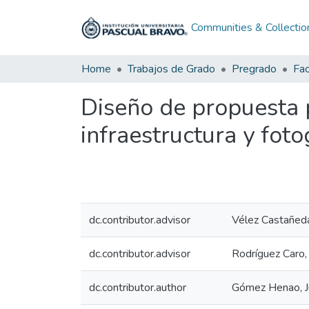
Communities & Collectio
Home
Trabajos de Grado
Pregrado
Diseño de propuesta 
infraestructura y fot
dc.contributor.advisor
Vélez Castañeda
dc.contributor.advisor
Rodríguez Caro, 
dc.contributor.author
Gómez Henao, J