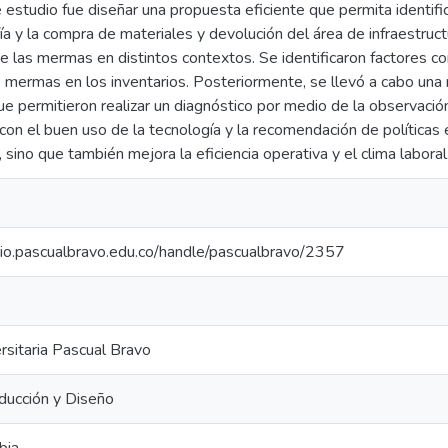
e estudio fue diseñar una propuesta eficiente que permita identif
ía y la compra de materiales y devolución del área de infraestruct
 las mermas en distintos contextos. Se identificaron factores co
 mermas en los inventarios. Posteriormente, se llevó a cabo una 
 permitieron realizar un diagnóstico por medio de la observación 
con el buen uso de la tecnología y la recomendación de políticas
 sino que también mejora la eficiencia operativa y el clima laboral
orio.pascualbravo.edu.co/handle/pascualbravo/2357
ersitaria Pascual Bravo
ducción y Diseño