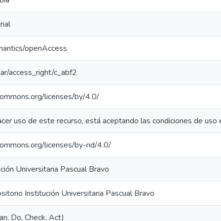
bia
rial
emantics/openAccess
coar/access_right/c_abf2
ecommons.org/licenses/by/4.0/
acer uso de este recurso, está aceptando las condiciones de uso 
ecommons.org/licenses/by-nd/4.0/
ución Universitaria Pascual Bravo
torio Institución Universitaria Pascual Bravo
n, Do, Check, Act)