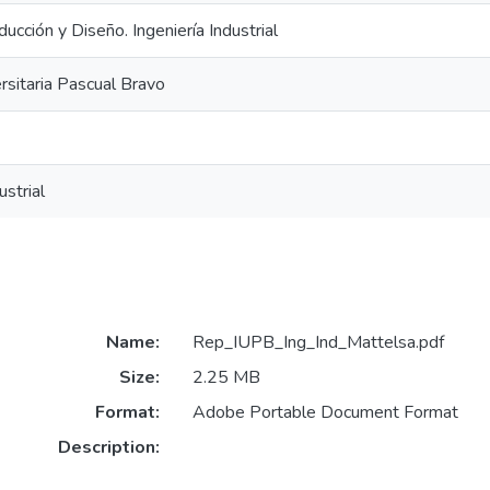
ucción y Diseño. Ingeniería Industrial
ersitaria Pascual Bravo
ustrial
Name:
Rep_IUPB_Ing_Ind_Mattelsa.pdf
Size:
2.25 MB
Format:
Adobe Portable Document Format
Description: