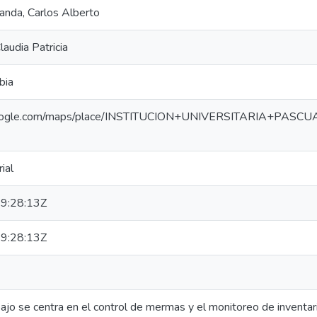
nda, Carlos Alberto
laudia Patricia
bia
google.com/maps/place/INSTITUCION+UNIVERSITARIA+PAS
ial
9:28:13Z
9:28:13Z
ajo se centra en el control de mermas y el monitoreo de inventari