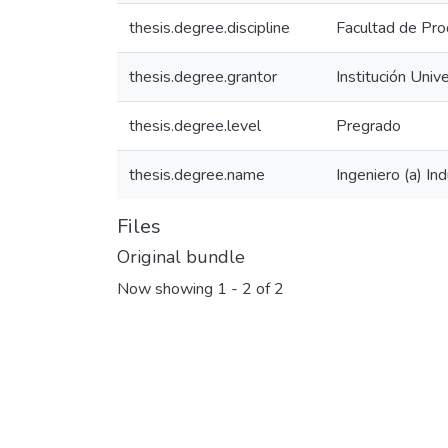
thesis.degree.discipline
Facultad de Prod
thesis.degree.grantor
Institución Univ
thesis.degree.level
Pregrado
thesis.degree.name
Ingeniero (a) Ind
Files
Original bundle
Now showing
1 - 2 of 2