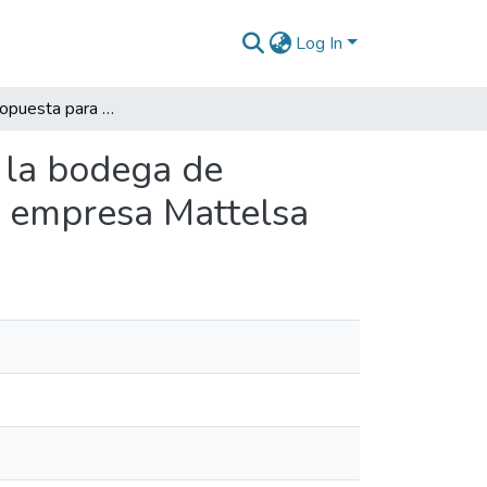
Log In
Diseño de propuesta para el control de mermas en la bodega de infraestructura y fotografía de la sede central de la empresa Mattelsa
 la bodega de
la empresa Mattelsa