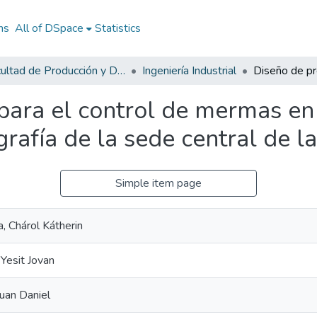
ns
All of DSpace
Statistics
Facultad de Producción y Diseño
Ingeniería Industrial
para el control de mermas en
ografía de la sede central de 
Simple item page
, Chárol Kátherin
Yesit Jovan
uan Daniel