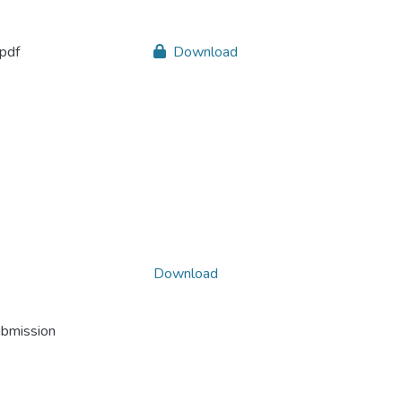
.pdf
Download
Download
ubmission