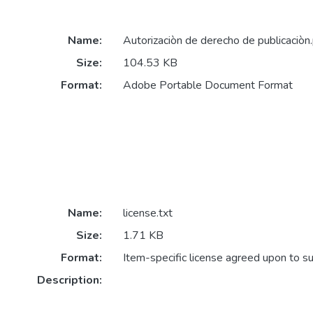
Name:
Autorizaciòn de derecho de publicaciòn
Size:
104.53 KB
Format:
Adobe Portable Document Format
Name:
license.txt
Size:
1.71 KB
Format:
Item-specific license agreed upon to s
Description: