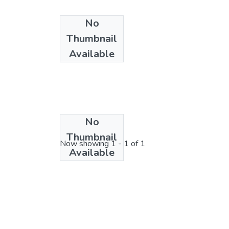
No
Thumbnail
Available
No
License bundle
Thumbnail
Now showing
1 - 1 of 1
Available