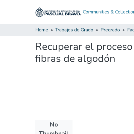
Communities & Collectio
Home
Trabajos de Grado
Pregrado
Recuperar el proceso 
fibras de algodón
No
Files
Thumbnail