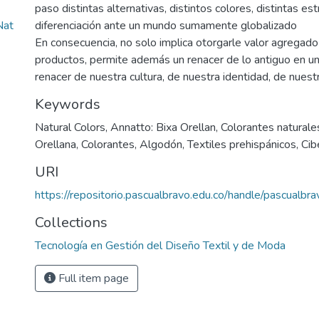
paso distintas alternativas, distintos colores, distintas es
Nat
diferenciación ante un mundo sumamente globalizado
En consecuencia, no solo implica otorgarle valor agregado
productos, permite además un renacer de lo antiguo en 
renacer de nuestra cultura, de nuestra identidad, de nuestr
Keywords
Natural Colors
,
Annatto: Bixa Orellan
,
Colorantes naturale
Orellana
,
Colorantes
,
Algodón
,
Textiles prehispánicos
,
Cib
URI
https://repositorio.pascualbravo.edu.co/handle/pascualb
Collections
Tecnología en Gestión del Diseño Textil y de Moda
Full item page