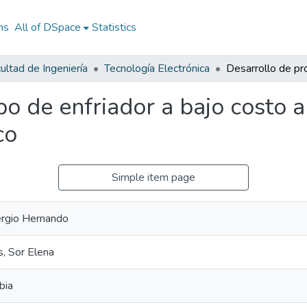
ns
All of DSpace
Statistics
ultad de Ingeniería
Tecnología Electrónica
po de enfriador a bajo costo
co
Simple item page
ergio Hernando
, Sor Elena
bia