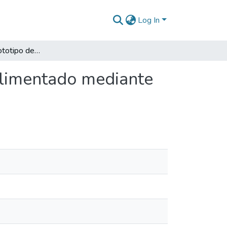
Log In
Desarrollo de prototipo de enfriador a bajo costo alimentado mediante un sistema fotovoltaico
 alimentado mediante