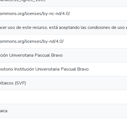
ecommons.org/licenses/by-nc-nd/4.0/
acer uso de este recurso, está aceptando las condiciones de uso 
ecommons.org/licenses/by-nd/4.0/
ución Universitaria Pascual Bravo
torio Institución Universitaria Pascual Bravo
ltaicos (SVF)
aica