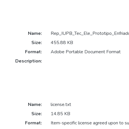
Name:
Rep_IUPB_Tec_Ele_Prototipo_Enfriado
Size:
455.88 KB
Format:
Adobe Portable Document Format
Description:
Name:
license.txt
Size:
14.85 KB
Format:
Item-specific license agreed upon to s