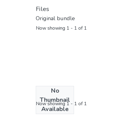
Files
Original bundle
Now showing
1 - 1 of 1
No
License bundle
Thumbnail
Now showing
1 - 1 of 1
Available