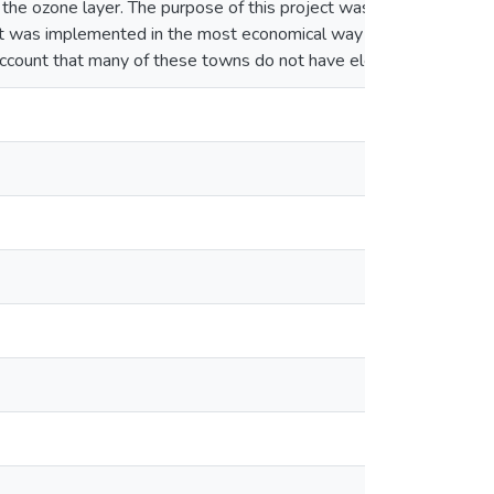
the ozone layer. The purpose of this project was to develop a pro
ect was implemented in the most economical way possible, because 
 account that many of these towns do not have electricity, which 