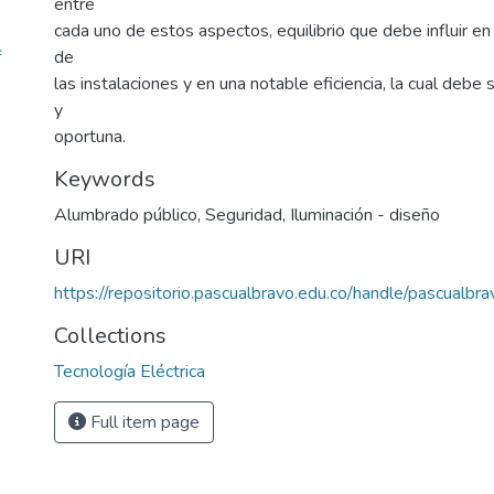
entre
cada uno de estos aspectos, equilibrio que debe influir e
f
de
las instalaciones y en una notable eficiencia, la cual debe 
y
oportuna.
Keywords
Alumbrado público
,
Seguridad
,
Iluminación - diseño
URI
https://repositorio.pascualbravo.edu.co/handle/pascualb
Collections
Tecnología Eléctrica
Full item page