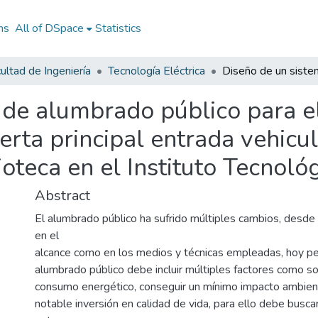
ns
All of DSpace
Statistics
ultad de Ingeniería
Tecnología Eléctrica
 de alumbrado público para e
uerta principal entrada vehicu
ioteca en el Instituto Tecnol
Abstract
El alumbrado público ha sufrido múltiples cambios, desde 
en el
alcance como en los medios y técnicas empleadas, hoy pe
alumbrado público debe incluir múltiples factores como son
consumo energético, conseguir un mínimo impacto ambien
notable inversión en calidad de vida, para ello debe busca