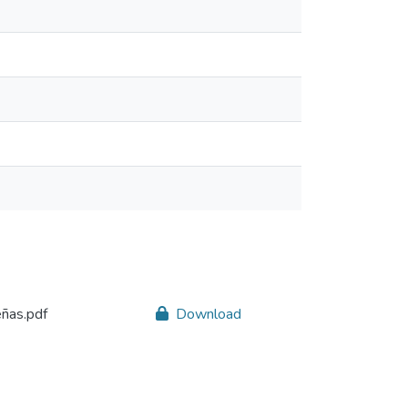
ñas.pdf
Download