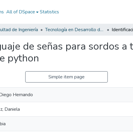
ns
All of DSpace
Statistics
ultad de Ingeniería
Tecnología en Desarrollo de Software
nguaje de señas para sordos a 
e python
Simple item page
Diego Hernando
z, Daniela
bia