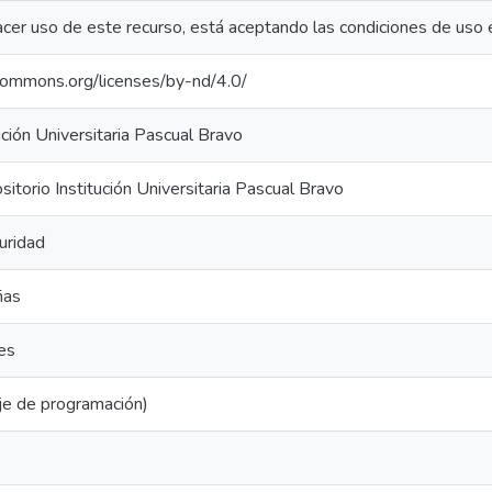
acer uso de este recurso, está aceptando las condiciones de uso 
ecommons.org/licenses/by-nd/4.0/
ución Universitaria Pascual Bravo
torio Institución Universitaria Pascual Bravo
uridad
ñas
es
je de programación)