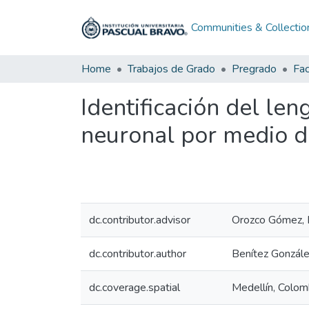
Communities & Collectio
Home
Trabajos de Grado
Pregrado
Fac
Identificación del le
neuronal por medio d
dc.contributor.advisor
Orozco Gómez, 
dc.contributor.author
Benítez Gonzále
dc.coverage.spatial
Medellín, Colom