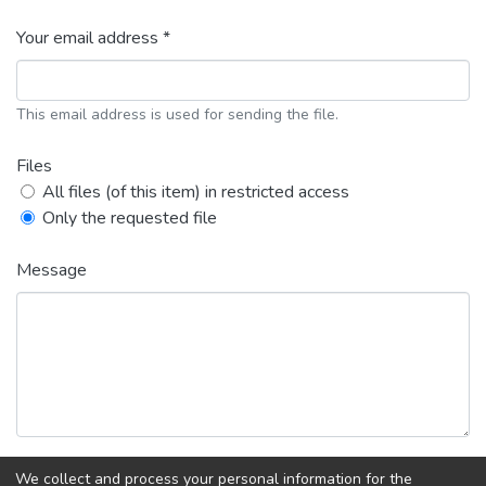
Your email address *
This email address is used for sending the file.
Files
All files (of this item) in restricted access
Only the requested file
Message
We collect and process your personal information for the