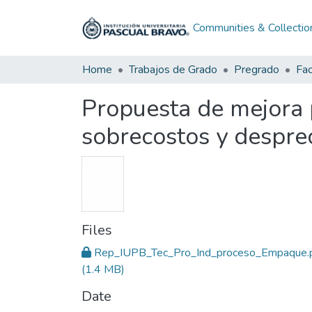
Communities & Collectio
Home
Trabajos de Grado
Pregrado
Propuesta de mejora 
sobrecostos y despre
Files
Rep_IUPB_Tec_Pro_Ind_proceso_Empaque.
(1.4 MB)
Date