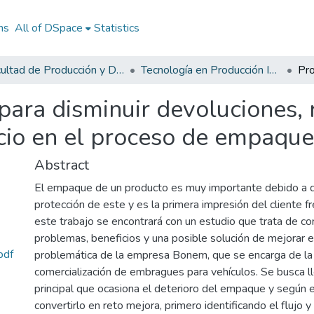
ns
All of DSpace
Statistics
Facultad de Producción y Diseño
Tecnología en Producción Industrial
para disminuir devoluciones, 
cio en el proceso de empaque
Abstract
El empaque de un producto es muy importante debido a q
protección de este y es la primera impresión del cliente fr
este trabajo se encontrará con un estudio que trata de con
problemas, beneficios y una posible solución de mejorar en
pdf
problemática de la empresa Bonem, que se encarga de la
comercialización de embragues para vehículos. Se busca ll
principal que ocasiona el deterioro del empaque y según e
convertirlo en reto mejora, primero identificando el flujo 