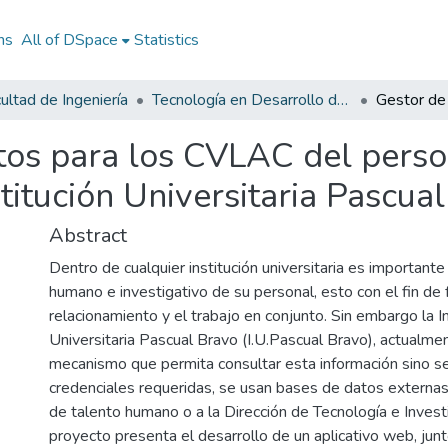
ns
All of DSpace
Statistics
ultad de Ingeniería
Tecnología en Desarrollo de Software
tos para los CVLAC del perso
stitución Universitaria Pascua
Abstract
Dentro de cualquier institución universitaria es importante
humano e investigativo de su personal, esto con el fin de fa
relacionamiento y el trabajo en conjunto. Sin embargo la In
Universitaria Pascual Bravo (I.U.Pascual Bravo), actualme
mecanismo que permita consultar esta información sino se
credenciales requeridas, se usan bases de datos externas
de talento humano o a la Dirección de Tecnología e Invest
proyecto presenta el desarrollo de un aplicativo web, jun