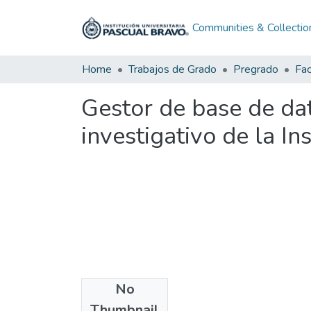
Communities & Collectio
Home
Trabajos de Grado
Pregrado
Fac
Gestor de base de da
investigativo de la In
No
Files
Thumbnail