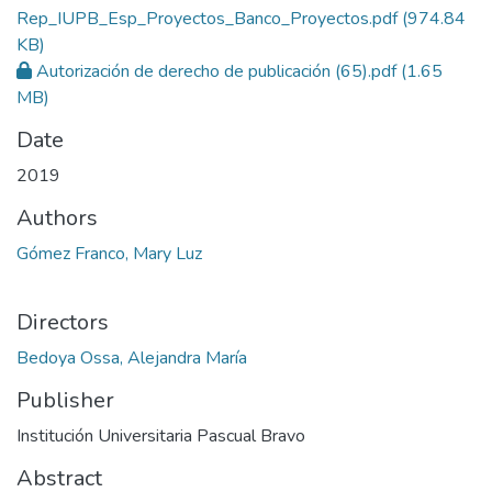
Rep_IUPB_Esp_Proyectos_Banco_Proyectos.pdf
(974.84
KB)
Autorización de derecho de publicación (65).pdf
(1.65
MB)
Date
2019
Authors
Gómez Franco, Mary Luz
Directors
Bedoya Ossa, Alejandra María
Publisher
Institución Universitaria Pascual Bravo
Abstract