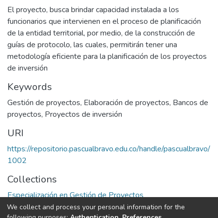
El proyecto, busca brindar capacidad instalada a los
funcionarios que intervienen en el proceso de planificación
de la entidad territorial, por medio, de la construcción de
guías de protocolo, las cuales, permitirán tener una
metodología eficiente para la planificación de los proyectos
de inversión
Keywords
Gestión de proyectos
,
Elaboración de proyectos
,
Bancos de
proyectos
,
Proyectos de inversión
URI
https://repositorio.pascualbravo.edu.co/handle/pascualbravo/
1002
Collections
Especialización en Gestión de Proyectos
We collect and process your personal information for the
Full item page
following purposes:
Authentication, Preferences,