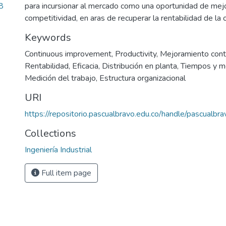
8
para incursionar al mercado como una oportunidad de mejor
competitividad, en aras de recuperar la rentabilidad de la 
Keywords
Continuous improvement
,
Productivity
,
Mejoramiento cont
Rentabilidad
,
Eficacia
,
Distribución en planta
,
Tiempos y m
Medición del trabajo
,
Estructura organizacional
URI
https://repositorio.pascualbravo.edu.co/handle/pascualb
Collections
Ingeniería Industrial
Full item page