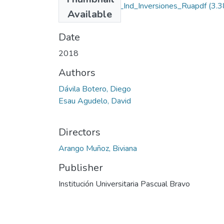
Rep_IUPB_Ing_Ind_Inversiones_Ruapdf
(3.3
Available
MB)
Date
2018
Authors
Dávila Botero, Diego
Esau Agudelo, David
Directors
Arango Muñoz, Biviana
Publisher
Institución Universitaria Pascual Bravo