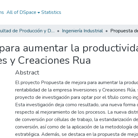
ns
All of DSpace
Statistics
Facultad de Producción y Diseño
Ingeniería Industrial
para aumentar la productivida
es y Creaciones Rua
Abstract
El proyecto Propuesta de mejora para aumentar la produc
rentabilidad de la empresa Inversiones y Creaciones Rúa,
proyecto de investigación para optar por el título como ing
Esta investigación deja como resultado, una nueva forma
respecto al mejoramiento de los procesos. La nueva distri
de conversión por células de trabajo, la estandarización d
conversión, así como de la aplicación de la metodología de 
estratégica. Además, se destaca en la propuesta de mejor