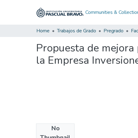
Communities & Collectio
Home
Trabajos de Grado
Pregrado
Propuesta de mejora 
la Empresa Inversion
No
Files
Thumbnail