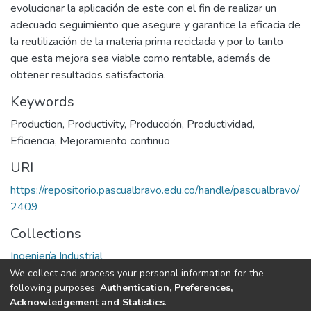
evolucionar la aplicación de este con el fin de realizar un
adecuado seguimiento que asegure y garantice la eficacia de
la reutilización de la materia prima reciclada y por lo tanto
que esta mejora sea viable como rentable, además de
obtener resultados satisfactoria.
Keywords
Production
,
Productivity
,
Producción
,
Productividad
,
Eficiencia
,
Mejoramiento continuo
URI
https://repositorio.pascualbravo.edu.co/handle/pascualbravo/
2409
Collections
Ingeniería Industrial
We collect and process your personal information for the
Full item page
following purposes:
Authentication, Preferences,
Acknowledgement and Statistics
.