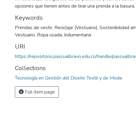
opciones que tienen antes de tirar una prenda a la basura.
Keywords
Prendas de vestir
,
Reciclaje (Vestuario)
,
Sostenibilidad a
Vestuario
,
Ropa usada
,
Indumentaria
URI
https://repositorio.pascualbravo.edu.co/handle/pascualbr
Collections
Tecnología en Gestión del Diseño Textil y de Moda
Full item page