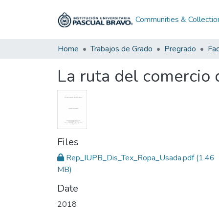
Communities & Collectio
Home
Trabajos de Grado
Pregrado
La ruta del comercio 
Files
Rep_IUPB_Dis_Tex_Ropa_Usada.pdf
(1.46
MB)
Date
2018