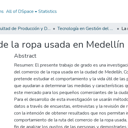
ns
All of DSpace
Statistics
Facultad de Producción y Diseño
Tecnología en Gestión del Diseño Textil y de Moda
de la ropa usada en Medellín
Abstract
Resumen: El presente trabajo de grado es una investigac
del comercio de la ropa usada en la ciudad de Medellín, C
pretende estudiar el comportamiento y la vida útil de las 
que ayudaran a determinar las medidas y características 
este mercado para los pequeños comerciantes de la ciuda
Para el desarrollo de esta investigación se usarán métod
datos a través de encuestas, entrevistas y la revisión de r
con la intención de obtener resultados que nos permitan i
comportamiento de la ruta del comercio de la ropa usada, 
fin de analizar los gustos de las personas y demostrarles 