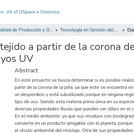
ns
All of DSpace
Statistics
Facultad de Producción y Diseño
Tecnología en Gestión del Diseño Textil y de Moda
ejido a partir de la corona de
rayos UV
Abstract
En este proyecto se busca determinar si es posible realiza
partir de la corona de la piña, ya que este se encuentra
un desperdicio y está subutilizado porque en ninguna regi
tipo de uso. Siendo esta materia prima única en su espec
diversas propiedades físicas que pueden ser útiles en el 
En el medio ambiente; ya que sus residuos son biodegrad
convierte en un producto amigable con el planeta, porque 
el círculo ambiental del reciclaje. Otra de sus propiedades