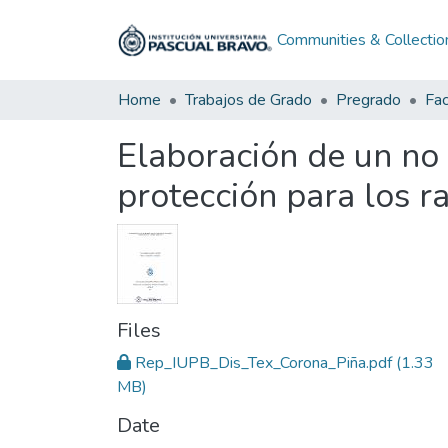
Communities & Collectio
Home
Trabajos de Grado
Pregrado
Elaboración de un no t
protección para los 
Files
Rep_IUPB_Dis_Tex_Corona_Piña.pdf
(1.33
MB)
Date