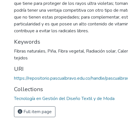
que tiene para proteger de los rayos ultra violetas; toma
podría tener una ventaja competitiva con otro tipo de mat
que no tienen estas propiedades; para complementar, esta
particularidad y es que posee un alto contenido de vitamin
contribuye a evitar los radicales libres.
Keywords
Fibras naturales
,
Piña
,
Fibra vegetal
,
Radiación solar
,
Cale
tejidos
URI
https://repositorio.pascualbravo.edu.co/handle/pascualb
Collections
Tecnología en Gestión del Diseño Textil y de Moda
Full item page