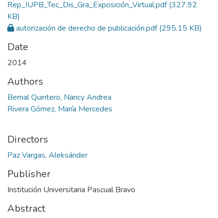
Rep_IUPB_Tec_Dis_Gra_Exposición_Virtual.pdf
(327.92
KB)
autorización de derecho de publicación.pdf
(295.15 KB)
Date
2014
Authors
Bernal Quintero, Nancy Andrea
Rivera Gómez, María Mercedes
Directors
Paz Vargas, Aleksánder
Publisher
Institución Universitaria Pascual Bravo
Abstract